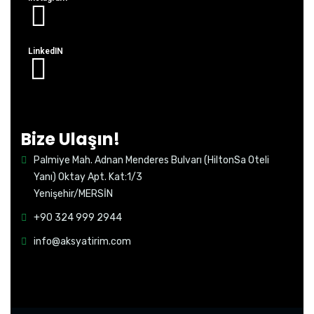
LinkedIN
Bize Ulaşın!
Palmiye Mah. Adnan Menderes Bulvarı (HiltonSa Oteli
Yanı) Oktay Apt. Kat:1/3
Yenişehir/MERSİN
+90 324 999 2944
info@aksyatirim.com