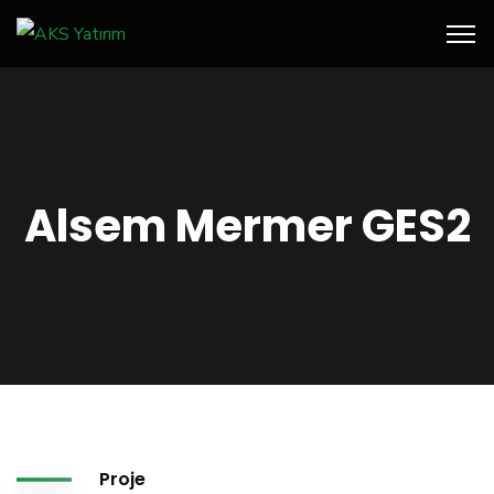
Alsem Mermer GES2
Proje