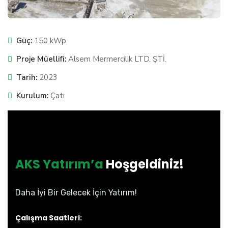
Güç:
150 kWp
Proje Müellifi:
Alsem Mermercilik LTD. ŞTİ.
Tarih:
2023
Kurulum:
Çatı
AKS Yatırım’a
Hoşgeldiniz!
Daha İyi Bir Gelecek İçin Yatırım!
Çalışma Saatleri: