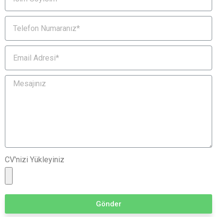
CV'nizi Yükleyiniz
Gönder