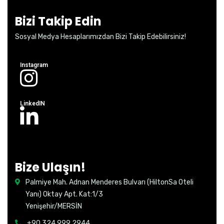
Bizi Takip Edin
Sosyal Medya Hesaplarımızdan Bizi Takip Edebilirsiniz!
Instagram
LinkedIN
Bize Ulaşın!
Palmiye Mah. Adnan Menderes Bulvarı (HiltonSa Oteli
Yanı) Oktay Apt. Kat:1/3
Yenişehir/MERSİN
+90 324 999 2944