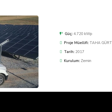
Güç:
4.720 kWp
Proje Müellifi:
TAHA GÜRT
Tarih:
2017
Kurulum:
Zemin