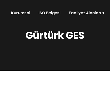
Kurumsal
ISO Belgesi
Faaliyet Alanları
Gürtürk GES