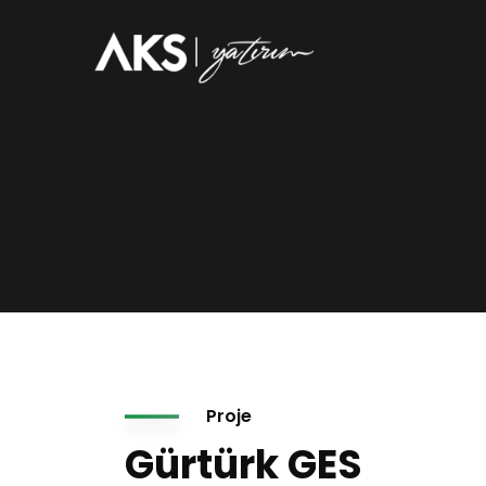
Proje
Gürtürk GES