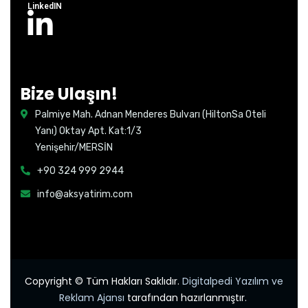
LinkedIN
Bize Ulaşın!
Palmiye Mah. Adnan Menderes Bulvarı (HiltonSa Oteli
Yanı) Oktay Apt. Kat:1/3
Yenişehir/MERSİN
+90 324 999 2944
info@aksyatirim.com
Copyright © Tüm Hakları Saklıdır.
Digitalpedi Yazılım ve
Reklam Ajansı
tarafından hazırlanmıştır.