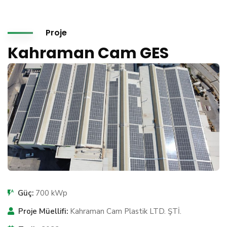
Proje
Kahraman Cam GES
Güç:
700 kWp
Proje Müellifi:
Kahraman Cam Plastik LTD. ŞTİ.