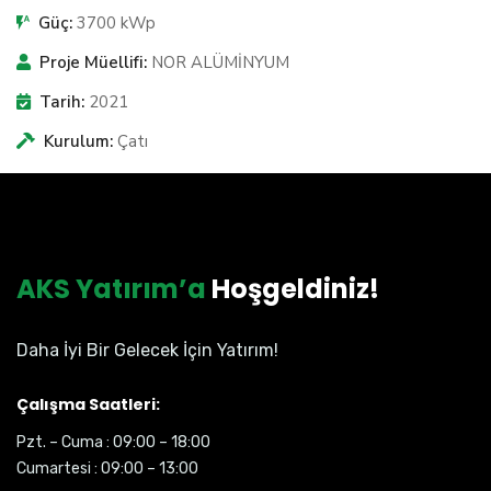
Güç:
3700 kWp
Proje Müellifi:
NOR ALÜMİNYUM
Tarih:
2021
Kurulum:
Çatı
AKS Yatırım’a
Hoşgeldiniz!
Daha İyi Bir Gelecek İçin Yatırım!
Çalışma Saatleri:
Pzt. – Cuma : 09:00 – 18:00
Cumartesi : 09:00 – 13:00