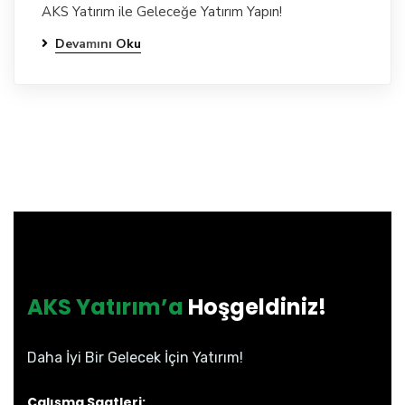
AKS Yatırım ile Geleceğe Yatırım Yapın!
Devamını Oku
AKS Yatırım’a
Hoşgeldiniz!
Daha İyi Bir Gelecek İçin Yatırım!
Çalışma Saatleri: